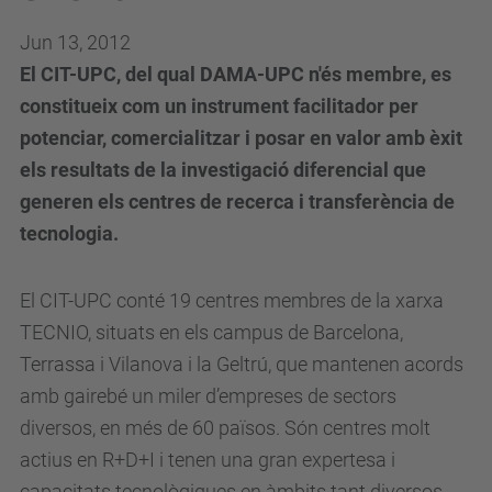
Jun 13, 2012
El CIT-UPC, del qual DAMA-UPC n'és membre, es
constitueix com un instrument facilitador per
potenciar, comercialitzar i posar en valor amb èxit
els resultats de la investigació diferencial que
generen els centres de recerca i transferència de
tecnologia.
El CIT-UPC conté 19 centres membres de la xarxa
TECNIO, situats en els campus de Barcelona,
Terrassa i Vilanova i la Geltrú, que mantenen acords
amb gairebé un miler d’empreses de sectors
diversos, en més de 60 països. Són centres molt
actius en R+D+I i tenen una gran expertesa i
capacitats tecnològiques en àmbits tant diversos