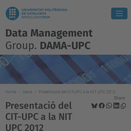
Data Management
Group.
DAMA-UPC
Home
news
Presentació del CIT-UPC a la NIT UPC 2012
Share:
Presentació del
CIT-UPC a la NIT
UPC 2012